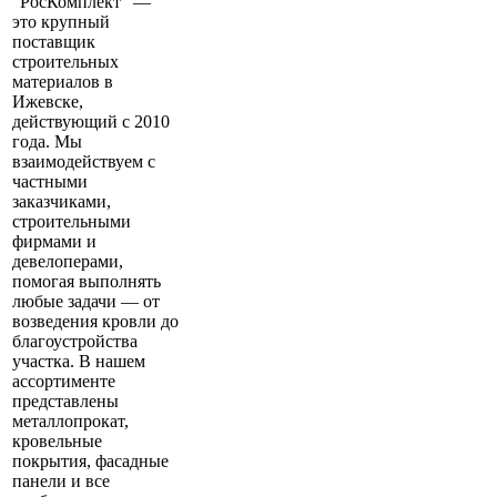
"РосКомплект" —
это крупный
поставщик
строительных
материалов в
Ижевске,
действующий с 2010
года. Мы
взаимодействуем с
частными
заказчиками,
строительными
фирмами и
девелоперами,
помогая выполнять
любые задачи — от
возведения кровли до
благоустройства
участка. В нашем
ассортименте
представлены
металлопрокат,
кровельные
покрытия, фасадные
панели и все