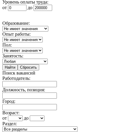
Уровень оплаты труда:
от
до
Образование:
Опыт работы:
Пол:
Занятость:
Поиск вакансий
Работодатель:
Должность, позиция:
Город:
Возраст:
от
до
Раздел: