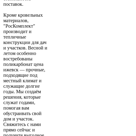
поставок.
Кроме кровельных
материалов,
"РосКомплект"
производит и
тепличные
конструкции для дач
и участков. Весной и
летом особенно
востребованы
поликарбонат цена
ижевск — прочные,
подходящие под
местный климат и
служащие долгие
годы. Мы создаём
решения, которые
служат годами,
помогая вам
обустраивать свой
дом и участок.
Свяжитесь с нами
прямо сейчас и
получите выгодное