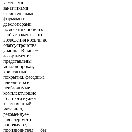
частными
заказчиками,
строительными
фирмами и
девелоперами,
помогая выполнять
любые задачи — от
возведения кровли до
благоустройства
участка. В нашем
ассортименте
представлены
металлопрокат,
кровельные
покрытия, фасадные
панели и все
необходимые
комплектующие.
Если вам нужен
качественный
материал,
рекомендуем
швеллер метр
напрямую у
производителя — без