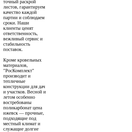
точный раскрой
листов, гарантируем
качество каждой
партии и соблюдаем
сроки. Наши
клиенты ценят
ответственность,
вежливый сервис и
стабильность
поставок.
Кроме кровельных
материалов,
"РосКомплект"
производит и
тепличные
конструкции для дач
и участков. Весной и
летом особенно
востребованы
поликарбонат цена
ижевск — прочные,
подходящие под
местный климат и
служащие долгие