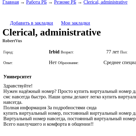
Главная
→
Работа РБ
→
Резюме РБ
→
Clerical, administrative
Добавить в закладки
Мои закладки
Clerical, administrative
RobertVus
Irbid
77 лет
Город:
Возраст:
Пол:
Нет
Среднее специ
Опыт:
Образование:
Университет
Здравствуйте!
Нужен надёжный номер? Просто купить виртуальный номер для
смс навсегда быстро. Наши цены делают легко купить виртуал
навсегда.
Полная информация За подробностями сюда
купить виртуальный номер, постоянный виртуальный номер дл
Виртуальный номер навсегда, постоянный виртуальный номер 
Всего наилучшего и комфорта в общении!!