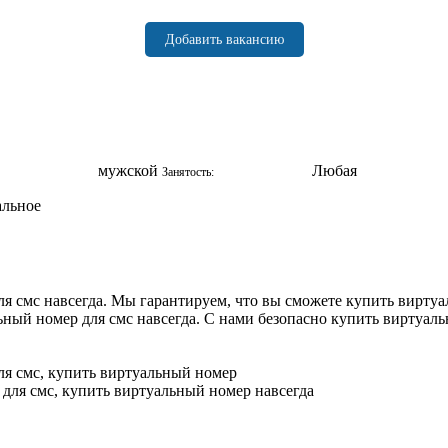
Добавить вакансию
мужской
Любая
Занятость:
альное
 смс навсегда. Мы гарантируем, что вы сможете купить виртуа
ьный номер для смс навсегда. С нами безопасно купить виртуал
я смс, купить виртуальный номер
для смс, купить виртуальный номер навсегда