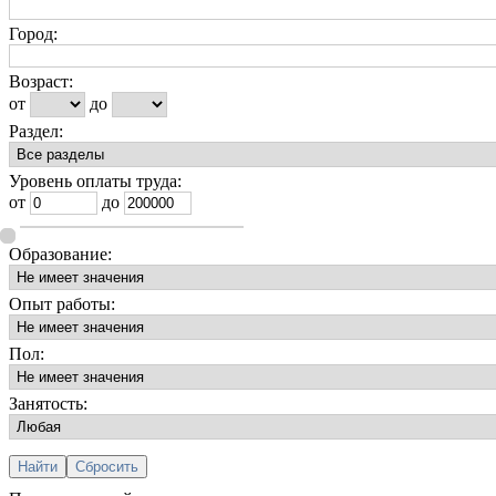
Город:
Возраст:
от
до
Раздел:
Уровень оплаты труда:
от
до
Образование:
Опыт работы:
Пол:
Занятость: