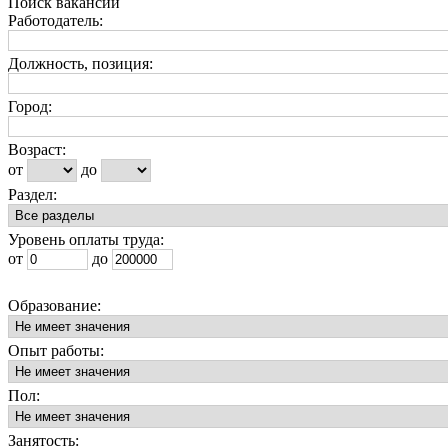
Поиск вакансий
Работодатель:
Должность, позиция:
Город:
Возраст:
от
до
Раздел:
Уровень оплаты труда:
от
до
Образование:
Опыт работы:
Пол:
Занятость: