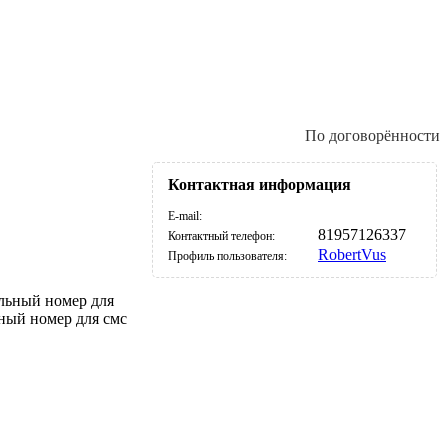
По договорённости
Контактная информация
E-mail:
81957126337
Контактный телефон:
RobertVus
Профиль пользователя:
льный номер для
ьный номер для смс