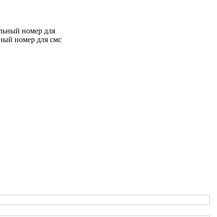
льный номер для
ьный номер для смс