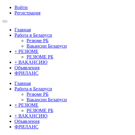
Войти
Регистрация
Главная
Работа в Беларуси
Резюме РБ
Вакансии Беларуси
+ РЕЗЮМЕ
РЕЗЮМЕ РБ
+ ВАКАНСИЮ
Объявления
ФРИЛАНС
Главная
Работа в Беларуси
Резюме РБ
Вакансии Беларуси
+ РЕЗЮМЕ
РЕЗЮМЕ РБ
+ ВАКАНСИЮ
Объявления
ФРИЛАНС