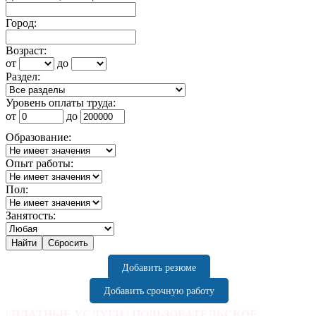
Город:
Возраст:
от
до
Раздел:
Уровень оплаты труда:
от
до
Образование:
Опыт работы:
Пол:
Занятость:
Добавить резюме
Добавить срочную работу
|
ПЛАТНЫЕ УСЛУГИ
|
ПОЛЬЗОВАТЕЛЬСКОЕ