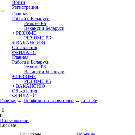
Войти
Регистрация
Главная
Работа в Беларуси
Резюме РБ
Вакансии Беларуси
+ РЕЗЮМЕ
РЕЗЮМЕ РБ
+ ВАКАНСИЮ
Объявления
ФРИЛАНС
Главная
Работа в Беларуси
Резюме РБ
Вакансии Беларуси
+ РЕЗЮМЕ
РЕЗЮМЕ РБ
+ ВАКАНСИЮ
Объявления
ФРИЛАНС
Главная
→
Профили пользователей
→
LuciJete
0
0
Пользователи
LuciJete
Профиль