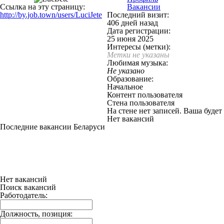
Ссылка на эту страницу:
Вакансии
http://by.job.town/users/LuciJete
Последний визит:
406 дней назад
Дата регистрации:
25 июня 2025
Интересы (метки):
Метки не указаны
Любимая музыка:
Не указано
Образование:
Начальное
Контент пользователя
Стена пользователя
На стене нет записей. Ваша будет
Нет вакансий
Последние вакансии Беларуси
Нет вакансий
Поиск вакансий
Работодатель:
Должность, позиция: