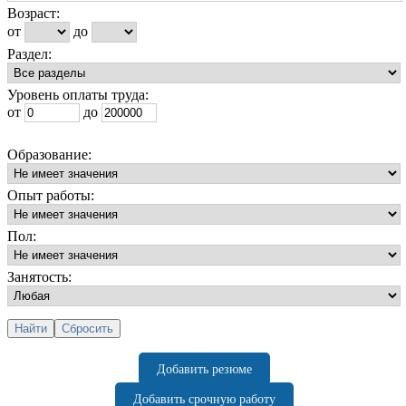
Возраст:
от
до
Раздел:
Уровень оплаты труда:
от
до
Образование:
Опыт работы:
Пол:
Занятость:
Добавить резюме
Добавить срочную работу