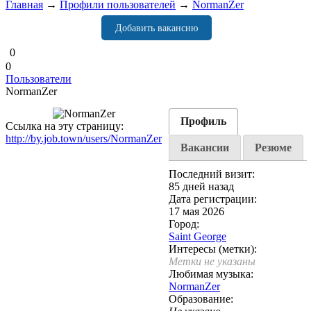
Главная
→
Профили пользователей
→
NormanZer
Добавить вакансию
0
0
Пользователи
NormanZer
Профиль
Ссылка на эту страницу:
http://by.job.town/users/NormanZer
Вакансии
Резюме
Последний визит:
85 дней назад
Дата регистрации:
17 мая 2026
Город:
Saint George
Интересы (метки):
Метки не указаны
Любимая музыка:
NormanZer
Образование: